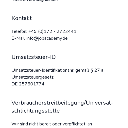
Kontakt
Telefon: +49 (0)172 - 2722441
E-Mail: info@jobacademy.de
Umsatzsteuer-ID
Umsatzsteuer-Identifikationsnr. gemäß § 27 a
Umsatzsteuergesetz:
DE 257501774
Verbraucher­streit­beilegung/Universal­
schlichtungs­stelle
Wir sind nicht bereit oder verpflichtet, an