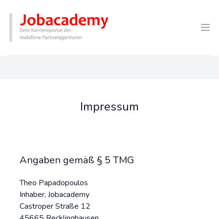
Ope
Jobacademy - Logo
Impressum
Angaben gemäß § 5 TMG
Theo Papadopoulos
Inhaber, Jobacademy
Castroper Straße 12
45665 Recklinghausen